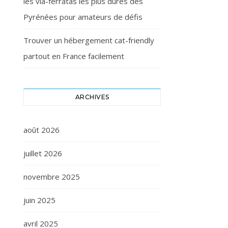
les via-ferratas les plus dures des
Pyrénées pour amateurs de défis
Trouver un hébergement cat-friendly
partout en France facilement
ARCHIVES
août 2026
juillet 2026
novembre 2025
juin 2025
avril 2025