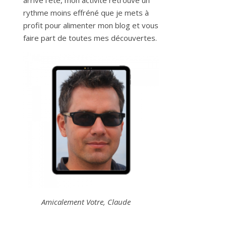
arrive l’été, mon activité retrouve un
rythme moins effréné que je mets à
profit pour alimenter mon blog et vous
faire part de toutes mes découvertes.
Amicalement Votre, Claude