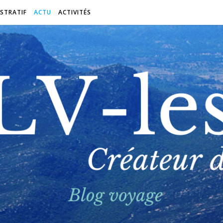
STRATIF
ACTU
ACTIVITÉS