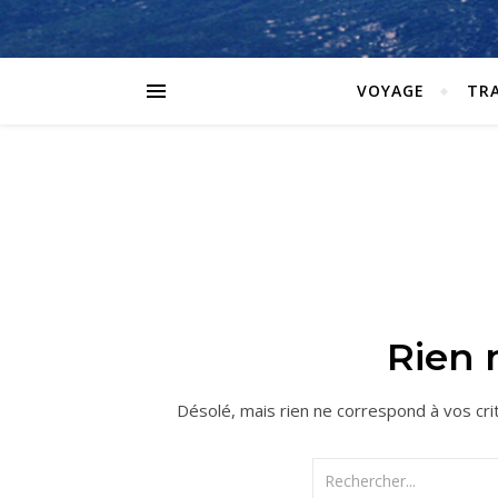
VOYAGE
TR
Rien n
Désolé, mais rien ne correspond à vos cri