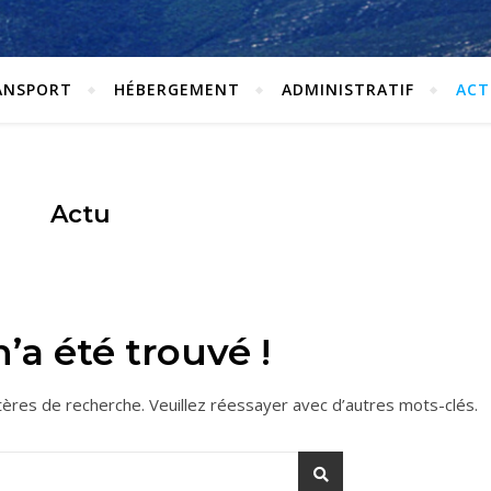
ANSPORT
HÉBERGEMENT
ADMINISTRATIF
ACT
Actu
’a été trouvé !
tères de recherche. Veuillez réessayer avec d’autres mots-clés.