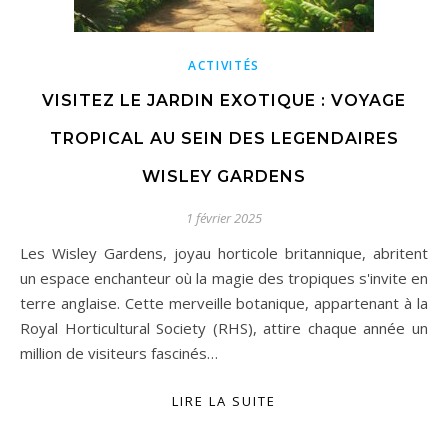
ACTIVITÉS
VISITEZ LE JARDIN EXOTIQUE : VOYAGE
TROPICAL AU SEIN DES LEGENDAIRES
WISLEY GARDENS
1 février 2025
Les Wisley Gardens, joyau horticole britannique, abritent
un espace enchanteur où la magie des tropiques s'invite en
terre anglaise. Cette merveille botanique, appartenant à la
Royal Horticultural Society (RHS), attire chaque année un
million de visiteurs fascinés…
LIRE LA SUITE