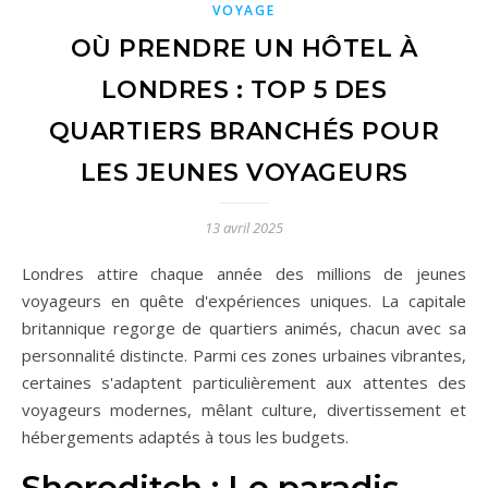
VOYAGE
OÙ PRENDRE UN HÔTEL À
LONDRES : TOP 5 DES
QUARTIERS BRANCHÉS POUR
LES JEUNES VOYAGEURS
13 avril 2025
Londres attire chaque année des millions de jeunes
voyageurs en quête d'expériences uniques. La capitale
britannique regorge de quartiers animés, chacun avec sa
personnalité distincte. Parmi ces zones urbaines vibrantes,
certaines s'adaptent particulièrement aux attentes des
voyageurs modernes, mêlant culture, divertissement et
hébergements adaptés à tous les budgets.
Shoreditch : Le paradis