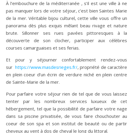
À l’embouchure de la méditerranée , s’il est une ville à ne
pas manquer lors de votre séjour, c’est bien Saintes Marie
de la mer. Véritable bijou culturel, cette ville vous offre un
panorama dès plus exquis mêlant beau rivage et nature
brute. Sillonner ses rues pavées pittoresques à la
découverte de son clocher, participer aux célèbres
courses camarguaises et ses ferias.
Et pour y séjourner confortablement rendez-vous
sur
https://www.masdesrieges.fr/
, propriété de caractère
en plein coeur d’un écrin de verdure niché en plein centre
de Sainte-Marie de la mer.
Pour parfaire votre séjour rien de tel que de vous laissez
tenter par les nombreux services luxueux de cet
hébergement, tel que la possibilité de parfaire votre nage
dans sa piscine privatisée, de vous faire chouchouter au
coeur de son spa et son institut de beauté ou de partir
cheveux au vent à dos de cheval le long du littoral.