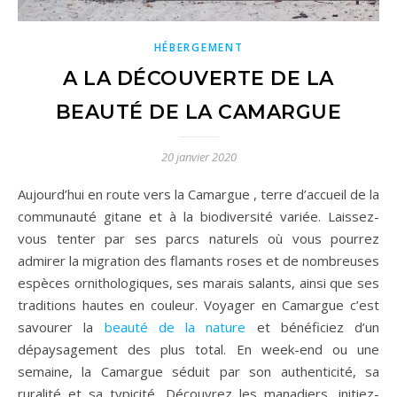
HÉBERGEMENT
A LA DÉCOUVERTE DE LA
BEAUTÉ DE LA CAMARGUE
20 janvier 2020
Aujourd’hui en route vers la Camargue , terre d’accueil de la
communauté gitane et à la biodiversité variée. Laissez-
vous tenter par ses parcs naturels où vous pourrez
admirer la migration des flamants roses et de nombreuses
espèces ornithologiques, ses marais salants, ainsi que ses
traditions hautes en couleur. Voyager en Camargue c’est
savourer la
beauté de la nature
et bénéficiez d’un
dépaysagement des plus total. En week-end ou une
semaine, la Camargue séduit par son authenticité, sa
ruralité et sa typicité. Découvrez les manadiers, initiez-