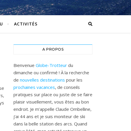
U
ACTIVITÉS
A PROPOS
Bienvenue
Globe-Trotteur
du
dimanche ou confirmé ! À la recherche
de
nouvelles destinations
pour les
prochaines vacances
, de conseils
se
pratiques sur place ou juste de se faire
s,
plaisir visuellement, vous êtes au bon
ys
endroit. Je m’appelle Claude Ombelline,
j’ai 44 ans et je suis moniteur de ski
dans la belle station des arcs. Quand