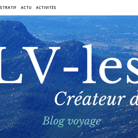
STRATIF
ACTU
ACTIVITÉS