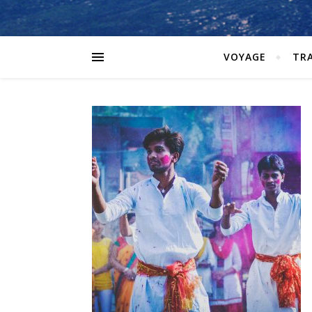
VOYAGE
TR