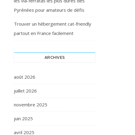
les via-ferratas les plus dures des
Pyrénées pour amateurs de défis
Trouver un hébergement cat-friendly
partout en France facilement
ARCHIVES
août 2026
juillet 2026
novembre 2025
juin 2025
avril 2025