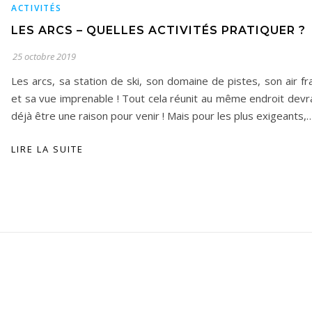
ACTIVITÉS
LES ARCS – QUELLES ACTIVITÉS PRATIQUER ?
25 octobre 2019
Les arcs, sa station de ski, son domaine de pistes, son air fr
et sa vue imprenable ! Tout cela réunit au même endroit devra
déjà être une raison pour venir ! Mais pour les plus exigeants,
LIRE LA SUITE