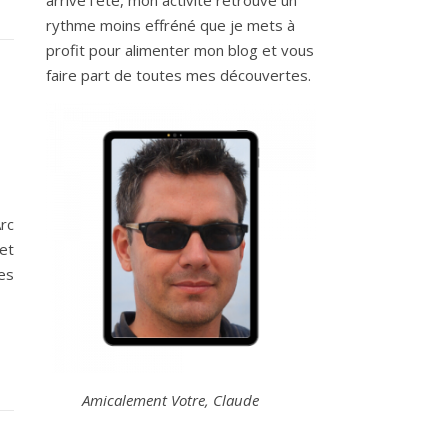
arrive l’été, mon activité retrouve un
rythme moins effréné que je mets à
profit pour alimenter mon blog et vous
faire part de toutes mes découvertes.
rc
 et
es
Amicalement Votre, Claude