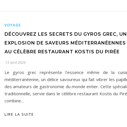
VOYAGE
DÉCOUVREZ LES SECRETS DU GYROS GREC, UN
EXPLOSION DE SAVEURS MÉDITERRANÉENNES
AU CÉLÈBRE RESTAURANT KOSTIS DU PIRÉE
13 avril 2024
Le gyros grec représente l'essence même de la cuisi
méditerranéenne, un délice savoureux qui fait vibrer les papil
des amateurs de gastronomie du monde entier. Cette spéciali
traditionnelle, servie dans le célèbre restaurant Kostis du Pir
combine…
LIRE LA SUITE