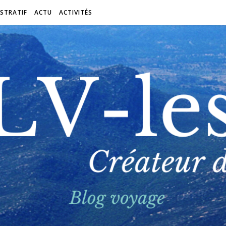
STRATIF
ACTU
ACTIVITÉS