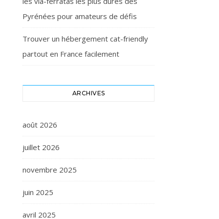
les via-ferratas les plus dures des
Pyrénées pour amateurs de défis
Trouver un hébergement cat-friendly
partout en France facilement
ARCHIVES
août 2026
juillet 2026
novembre 2025
juin 2025
avril 2025