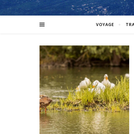
VOYAGE
TR