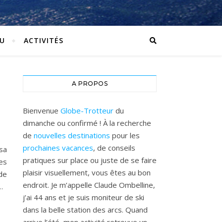
U
ACTIVITÉS
A PROPOS
Bienvenue
Globe-Trotteur
du
dimanche ou confirmé ! À la recherche
de
nouvelles destinations
pour les
prochaines vacances
, de conseils
sa
pratiques sur place ou juste de se faire
es
plaisir visuellement, vous êtes au bon
de
endroit. Je m’appelle Claude Ombelline,
…
j’ai 44 ans et je suis moniteur de ski
dans la belle station des arcs. Quand