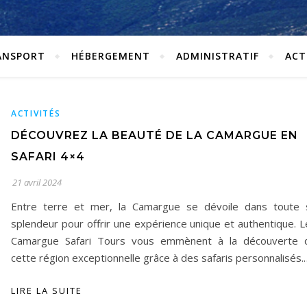
ANSPORT
HÉBERGEMENT
ADMINISTRATIF
ACT
ACTIVITÉS
DÉCOUVREZ LA BEAUTÉ DE LA CAMARGUE EN
SAFARI 4×4
21 avril 2024
Entre terre et mer, la Camargue se dévoile dans toute 
splendeur pour offrir une expérience unique et authentique. L
Camargue Safari Tours vous emmènent à la découverte 
cette région exceptionnelle grâce à des safaris personnalisés.
LIRE LA SUITE